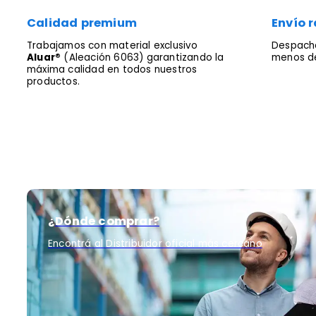
Calidad premium
Envío r
Trabajamos con material exclusivo
Despacha
Aluar®
(Aleación 6063) garantizando la
menos de
máxima calidad en todos nuestros
productos.
¿Dónde comprar?
Encontrá al Distribuidor oficial más cercano