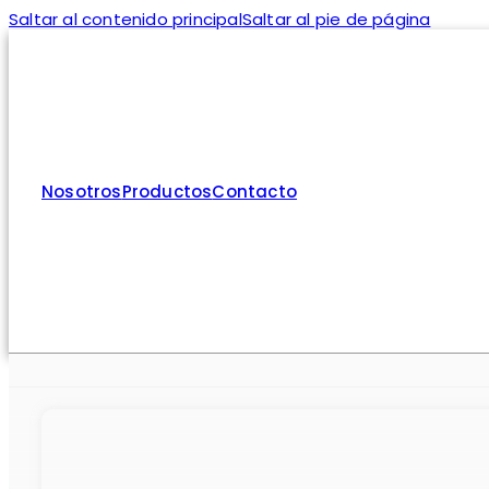
Saltar al contenido principal
Saltar al pie de página
Nosotros
Productos
Contacto