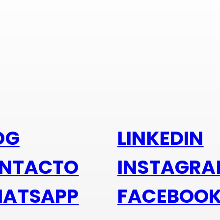
s alu
OG
LINKEDIN
NTACTO
INSTAGR
ATSAPP
FACEBOO