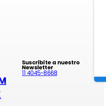
minio
Suscribite a nuestro
Newsletter
11 4045-8668
AM
K