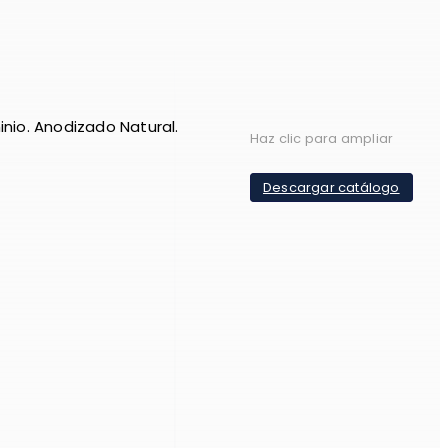
inio. Anodizado Natural.
Haz clic para ampliar
Descargar catálogo