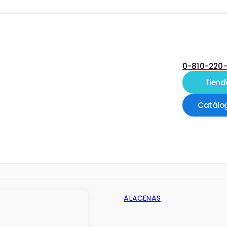
0-810-220
Tiend
Catálo
ALACENAS