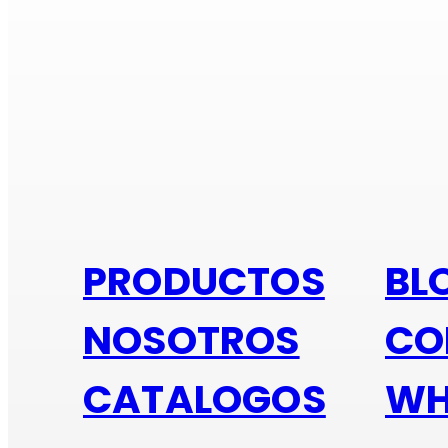
Si e
PRODUCTOS
BL
NOSOTROS
CO
CATALOGOS
WH