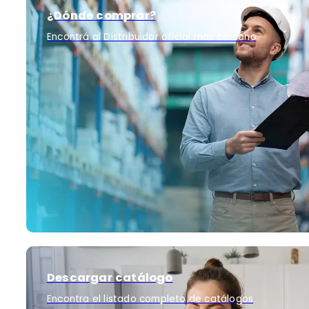
¿Dónde comprar?
Encontrá al Distribuidor oficial más cercano
Descargar catálogo
Encontra el listado completo de catálogos