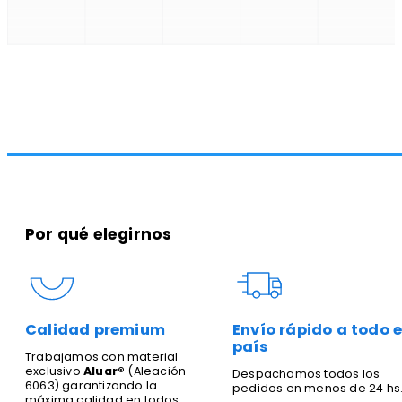
Por qué elegirnos
Calidad premium
Envío rápido a todo e
país
Trabajamos con material
exclusivo
Aluar®
(Aleación
Despachamos todos los
6063) garantizando la
pedidos en menos de 24 hs
máxima calidad en todos