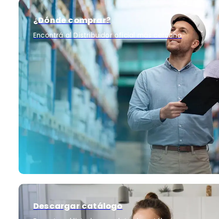
¿Dónde comprar?
Encontrá al Distribuidor oficial más cercano
Descargar catálogo