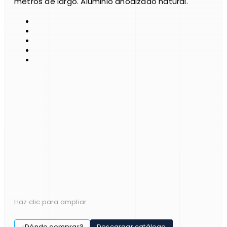
metros de largo. Aluminio anodizado natural.
Haz clic para ampliar
¿Dónde comprar?
Descargar catálogo