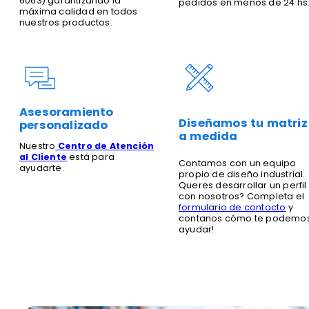
6063) garantizando la
pedidos en menos de 24 hs
máxima calidad en todos
nuestros productos.
Asesoramiento
Diseñamos tu matriz
personalizado
a medida
Nuestro
Centro de Atención
al Cliente
está para
Contamos con un equipo
ayudarte.
propio de diseño industrial.
Queres desarrollar un perfil
con nosotros? Completa el
formulario de contacto
y
contanos cómo te podemo
ayudar!