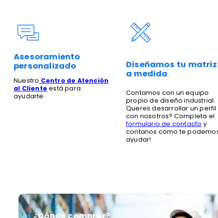
Asesoramiento
Diseñamos tu matriz
personalizado
a medida
Nuestro
Centro de Atención
al Cliente
está para
Contamos con un equipo
ayudarte.
propio de diseño industrial.
Queres desarrollar un perfil
con nosotros? Completa el
formulario de contacto
y
contanos cómo te podemo
ayudar!
¿Dónde comprar?