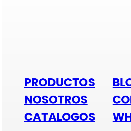
Si e
PRODUCTOS
BL
NOSOTROS
CO
CATALOGOS
WH