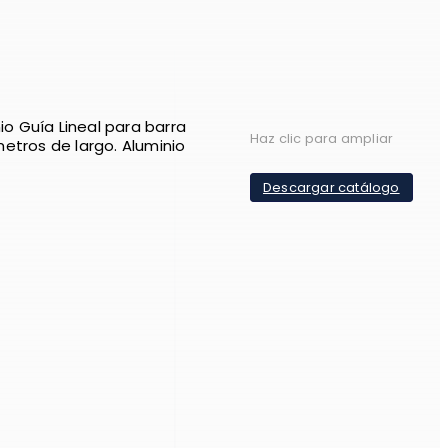
nio Guía Lineal para barra
Haz clic para ampliar
etros de largo. Aluminio
Descargar catálogo