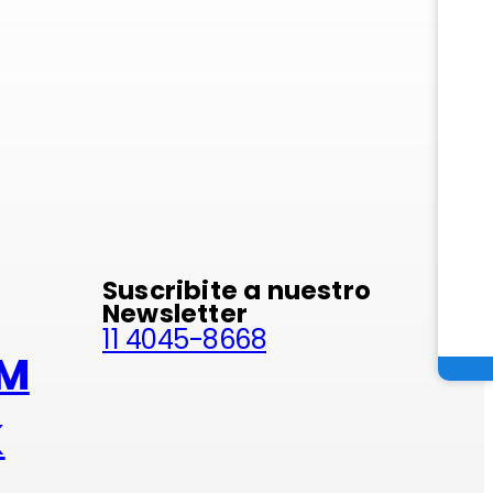
minio
Suscribite a nuestro
Newsletter
11 4045-8668
AM
K