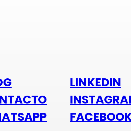
s alu
OG
LINKEDIN
NTACTO
INSTAGR
ATSAPP
FACEBOO