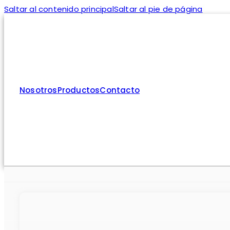
Saltar al contenido principal
Saltar al pie de página
Nosotros
Productos
Contacto