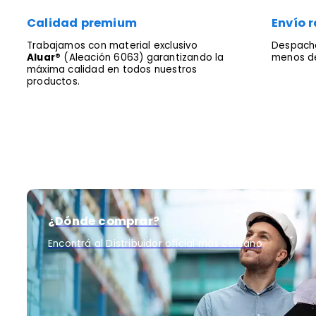
Calidad premium
Envío r
Trabajamos con material exclusivo
Despacha
Aluar®
(Aleación 6063) garantizando la
menos de
máxima calidad en todos nuestros
productos.
¿Dónde comprar?
Encontrá al Distribuidor oficial más cercano