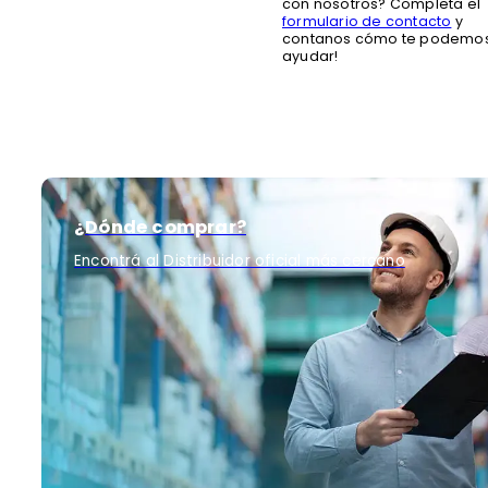
con nosotros? Completa el
formulario de contacto
y
contanos cómo te podemo
ayudar!
¿Dónde comprar?
Encontrá al Distribuidor oficial más cercano