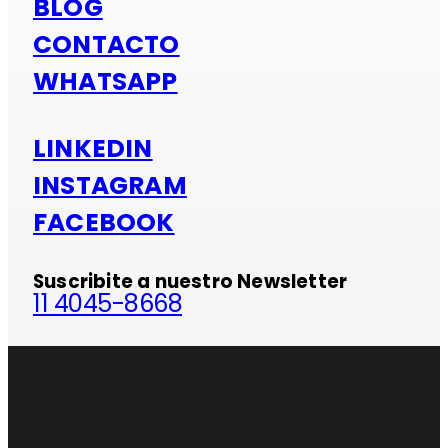
BLOG
CONTACTO
WHATSAPP
LINKEDIN
INSTAGRAM
FACEBOOK
Suscribite a nuestro Newsletter
11 4045-8668