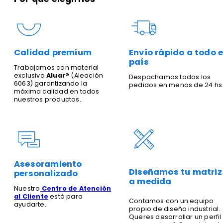
Calidad premium
Envío rápido a todo e
país
Trabajamos con material
exclusivo
Aluar®
(Aleación
Despachamos todos los
6063) garantizando la
pedidos en menos de 24 hs
máxima calidad en todos
nuestros productos.
Asesoramiento
Diseñamos tu matriz
personalizado
a medida
Nuestro
Centro de Atención
al Cliente
está para
Contamos con un equipo
ayudarte.
propio de diseño industrial.
Queres desarrollar un perfil