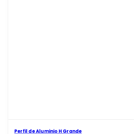
Perfil de Aluminio H Grande