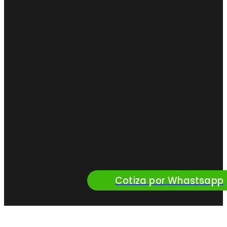
Cotiza por Whastsapp