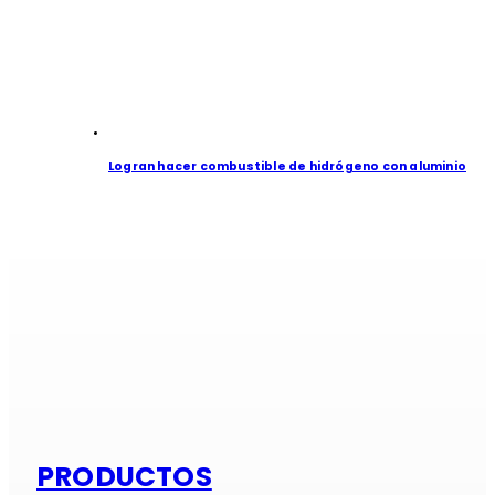
Logran hacer combustible de hidrógeno con aluminio
Si es alumi
PRODUCTOS