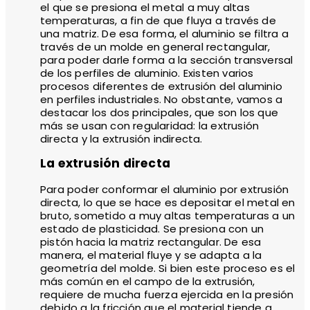
el que se presiona el metal a muy altas
temperaturas, a fin de que fluya a través de
una matriz. De esa forma, el aluminio se filtra a
través de un molde en general rectangular,
para poder darle forma a la sección transversal
de los perfiles de aluminio. Existen varios
procesos diferentes de extrusión del aluminio
en perfiles industriales. No obstante, vamos a
destacar los dos principales, que son los que
más se usan con regularidad: la extrusión
directa y la extrusión indirecta.
La extrusión directa
Para poder conformar el aluminio por extrusión
directa, lo que se hace es depositar el metal en
bruto, sometido a muy altas temperaturas a un
estado de plasticidad. Se presiona con un
pistón hacia la matriz rectangular. De esa
manera, el material fluye y se adapta a la
geometría del molde. Si bien este proceso es el
más común en el campo de la extrusión,
requiere de mucha fuerza ejercida en la presión
debido a la fricción que el material tiende a