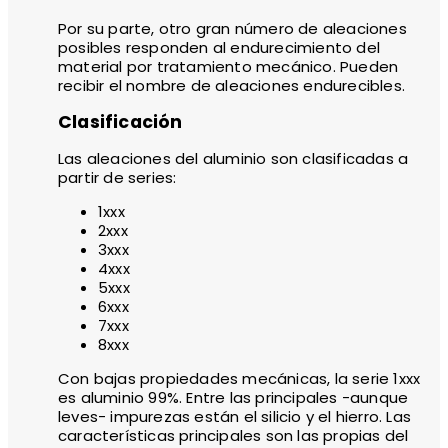
Por su parte, otro gran número de aleaciones
posibles responden al endurecimiento del
material por tratamiento mecánico. Pueden
recibir el nombre de aleaciones endurecibles.
Clasificación
Las aleaciones del aluminio son clasificadas a
partir de series:
1xxx
2xxx
3xxx
4xxx
5xxx
6xxx
7xxx
8xxx
Con bajas propiedades mecánicas, la serie 1xxx
es aluminio 99%. Entre las principales -aunque
leves- impurezas están el silicio y el hierro. Las
características principales son las propias del