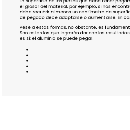
La superficie de las piezas que debe tener pegam
el grosor del material. por ejemplo, si nos encon
debe recubrir al menos un centímetro de superfi
de pegado debe adaptarse o aumentarse. En caso 
Pese a estas formas, no obstante, es fundamental
Son estos los que lograrán dar con los resultado
es sí: el aluminio se puede pegar.