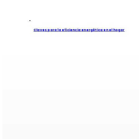
Claves para la eficiencia energética en el hogar
Si e