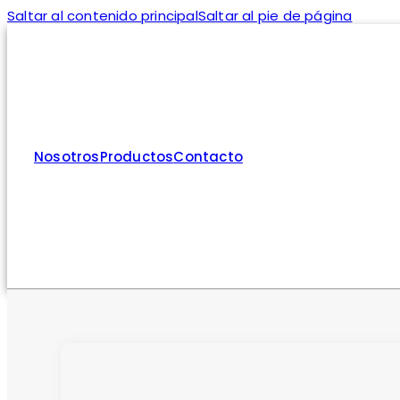
Saltar al contenido principal
Saltar al pie de página
Nosotros
Productos
Contacto