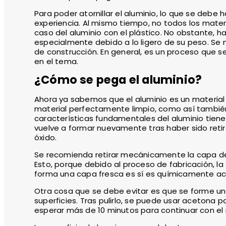
Para poder atornillar el aluminio, lo que se debe 
experiencia. Al mismo tiempo, no todos los mater
caso del aluminio con el plástico. No obstante, h
especialmente debido a lo ligero de su peso. 
de construcción. En general, es un proceso que s
en el tema.
¿Cómo se pega el aluminio?
Ahora ya sabemos que el aluminio es un material
material perfectamente limpio, como así también 
características fundamentales del aluminio tien
vuelve a formar nuevamente tras haber sido retira
óxido.
Se recomienda retirar mecánicamente la capa de 
Esto, porque debido al proceso de fabricación, l
forma una capa fresca es sí es químicamente act
Otra cosa que se debe evitar es que se forme un
superficies. Tras pulirlo, se puede usar acetona p
esperar más de 10 minutos para continuar con e