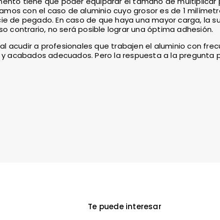
ento tiene que poder equiparar el tamaño de multiplicar 
tramos con el caso de aluminio cuyo grosor es de 1 milímetr
cie de pegado. En caso de que haya una mayor carga, la su
contrario, no será posible lograr una óptima adhesión.
 acudir a profesionales que trabajen el aluminio con frec
s y acabados adecuados. Pero la respuesta a la pregunta p
Te puede interesar