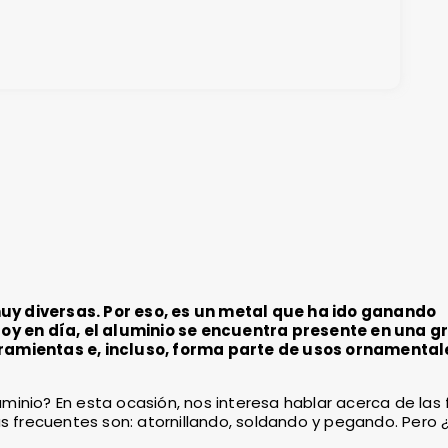
uy diversas. Por eso, es un metal que ha ido ganando
y en día, el aluminio se encuentra presente en una g
rramientas e, incluso, forma parte de usos ornamental
minio? En esta ocasión, nos interesa hablar acerca de las
s frecuentes son: atornillando, soldando y pegando. Pero ¿