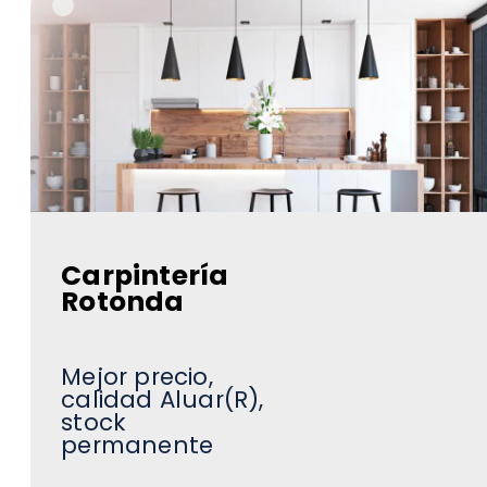
Carpintería
Rotonda
Mejor precio,
calidad Aluar(R),
stock
permanente