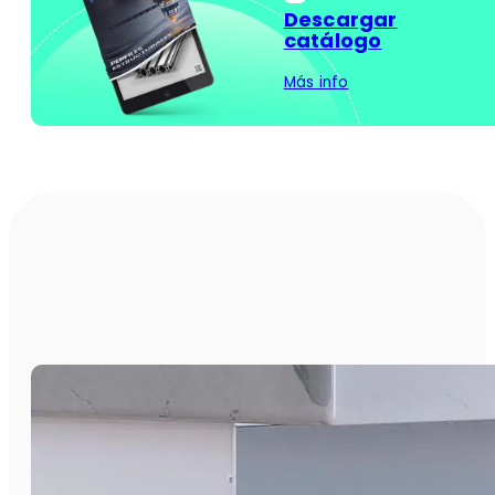
Descargar
catálogo
Más info