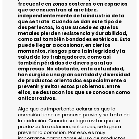
frecuente en zonas costeras o en espacios
que se encuentran al aire libre,
independientemente de la industria de la
que se trate. Cuando se dan este tipo de
desperfectos, lo que sucede es que los
metales pierden resistencia y durabilidad,
como así también bondades estéticas. Esto
puede llegar a ocasionar, en ciertos
momentos, riesgos para la integridad y la
salud de los trabajadores, como así
también pérdidas de dinero para las
empresas. No obstante, en la actualidad,
han surgido una gran cantidad y diversidad
de productos orientados especialmente a
prevenir y evitar estos problemas. Entre
ellos, se destacan los que se conocen como
anticorrosivos.
Algo que es importante aclarar es que la
corrosión tiene un proceso previo y se trata de
la oxidación. Cuando se logra evitar que se
produzca la oxidación, entonces, se logrará
prevenir la corrosión. Por eso, es muy
importante garantizarse el uso de productos