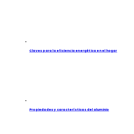
Claves para la eficiencia energética en el hogar
Propiedades y características del aluminio