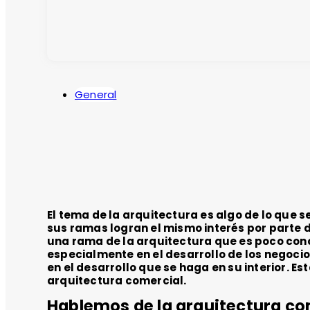
General
El tema de la arquitectura es algo de lo que 
sus ramas logran el mismo interés por parte d
una rama de la arquitectura que es poco cono
especialmente en el desarrollo de los negocio
en el desarrollo que se haga en su interior. 
arquitectura comercial.
Hablemos de la arquitectura co