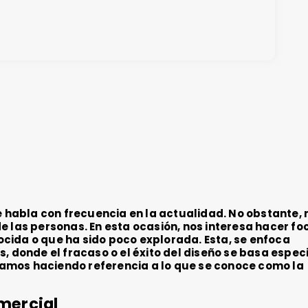
se habla con frecuencia en la actualidad. No obstante,
e las personas. En esta ocasión, nos interesa hacer fo
cida o que ha sido poco explorada. Esta, se enfoca
s, donde el fracaso o el éxito del diseño se basa espe
Estamos haciendo referencia a lo que se conoce como la
mercial