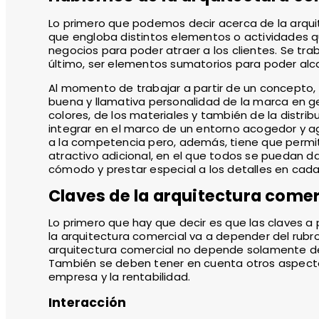
Lo primero que podemos decir acerca de la arqui
que engloba distintos elementos o actividades
negocios para poder atraer a los clientes. Se trab
último, ser elementos sumatorios para poder alca
Al momento de trabajar a partir de un concepto,
buena y llamativa personalidad de la marca en gen
colores, de los materiales y también de la distr
integrar en el marco de un entorno acogedor y a
a la competencia pero, además, tiene que permit
atractivo adicional, en el que todos se puedan 
cómodo y prestar especial a los detalles en cada 
Claves de la arquitectura comer
Lo primero que hay que decir es que las claves a 
la arquitectura comercial va a depender del rubr
arquitectura comercial no depende solamente de 
También se deben tener en cuenta otros aspectos
empresa y la rentabilidad.
Interacción