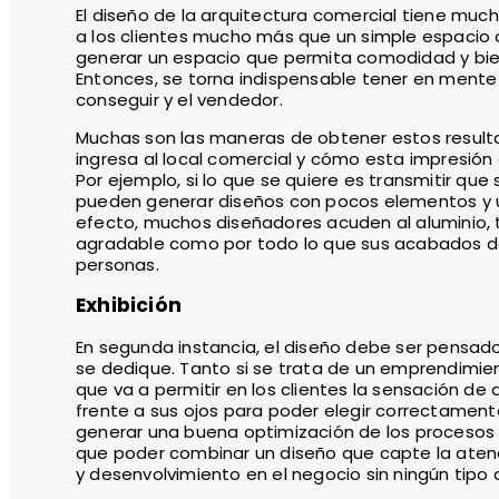
El diseño de la arquitectura comercial tiene muc
a los clientes mucho más que un simple espacio d
generar un espacio que permita comodidad y bien
Entonces, se torna indispensable tener en mente la
conseguir y el vendedor.
Muchas son las maneras de obtener estos resultad
ingresa al local comercial y cómo esta impresión 
Por ejemplo, si lo que se quiere es transmitir qu
pueden generar diseños con pocos elementos y u
efecto, muchos diseñadores acuden al aluminio, 
agradable como por todo lo que sus acabados de
personas.
Exhibición
En segunda instancia, el diseño debe ser pensado
se dedique. Tanto si se trata de un emprendimie
que va a permitir en los clientes la sensación de
frente a sus ojos para poder elegir correctament
generar una buena optimización de los procesos d
que poder combinar un diseño que capte la atenc
y desenvolvimiento en el negocio sin ningún tipo