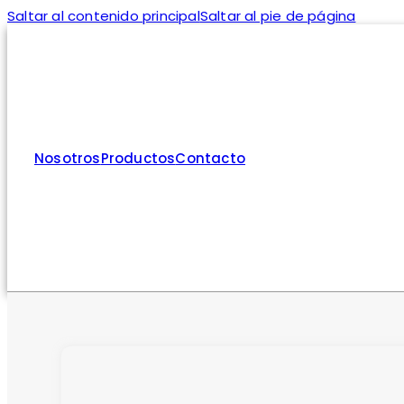
Saltar al contenido principal
Saltar al pie de página
Nosotros
Productos
Contacto