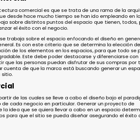
tectura comercial es que se trata de una rama de la arqu
 que desde hace mucho tiempo se han ido empleando en l
aja sobre distintos puntos del espacio que tienen, todos, p
nzar el éxito con el negocio.
 se trabaja sobre el espacio enfocando el diseño en gener
eral. Es con este criterio que se determina la elección de
ibución de los elementos en los espacios, para que todo se
gradable. Este debe poder destacarse y diferenciarse con
ir que las personas puedan disfrutar de sus compras por 
dar cuenta de que la marca está buscando generar un espa
sitio.
cial
partir de las cuales se lleve a cabo el diseño bajo el para
o de cada negocio en particular. Generar un proyecto de
la idea que se quiera llevar a cabo en un espacio determ
 para que el sitio se pueda diseñar asegurando el éxito 