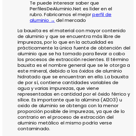
Te puede interesar saber que
PerfilesDeAluminio.Net es líder en el
rubro. Fabricamos el mejor
perfil de
aluminio →
del mercado
La bauxita es el material con mayor contenido
de aluminio y que se encuentra más libre de
impurezas, por lo que en la actualidad es
prácticamente la única fuente de obtención del
aluminio que se ha tomado para llevar a cabo
los procesos de extracción recientes. El término
bauxita es el nombre general que se le otorga a
este mineral, debido a los óxidos de aluminio
hidratado que se encuentran en ella. La bauxita
de por sí, contiene cantidades variables de
agua y varias impurezas, que viene
representadas en cantidad por el óxido férrico y
sílice. Es importante que la alúmina (Al2O3) u
oxido de aluminio se obtenga con la menor
proporción posible de impurezas, ya que de lo
contrario en el proceso de extracción del
aluminio metálico el mismo podría verse
contaminado.