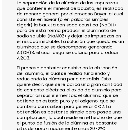
La separación de la alúmina de las impurezas
que contiene el mineral de bauxita, es realizado
de manera general por el proceso Bayer, el cual
consiste en lixiviar (o en palabras simples
digerir) la bauxita con soda caustica (NaOH)
para de esta forma producir el aluminato de
sodio soluble (NaAl02) y dejar las impurezas en
el residuo insoluble. La solución que queda es un
aluminato que se descompone generando
Al(OH)3, el cual luego se calcina para producir
Al2O3.
El proceso posterior consiste en la obtención
del aluminio, el cual se realiza fundiendo y
reduciendo la alúmina por electrolisis. Esto
quiere decir, que se le aplica una gran cantidad
de corriente eléctrica al oxido de aluminio para
separar así sus elementos: el aluminio que se
obtiene en estado puro y el oxígeno, que se
combina con carbón para generar CO2. La
obtención es bastante simple pero posee una
complicación, la cual reside en el hecho de que
el punto de fusión de la alúmina es bastante
alto, de aproximadamente unos 2072°C.