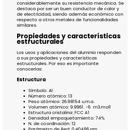
considerablemente su resistencia mecánica. Se
destaca por ser un buen conductor de calor y
de electricidad, siendo además económico con
respecto a otros metales de funcionalidades
similares.
Propiedades y características
estructurales
Los usos y aplicaciones del aluminio responden
a sus propiedades y características
estructurales. Por eso es importante
conocerlas:
Estructura
Símbolo: Al
Número atómico: 13
Peso atómico: 26.98154 u.m.a.
Volumen atómico: 9.9961. -6 m3.mol1
Estructura cristalina: FCC A1
Densidad empaquetamiento: 74%
N. de coordinación: 12
Parámetro de Red: 0.40496 nm