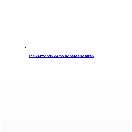
Las ventanas como paneles solares
Si es alumi