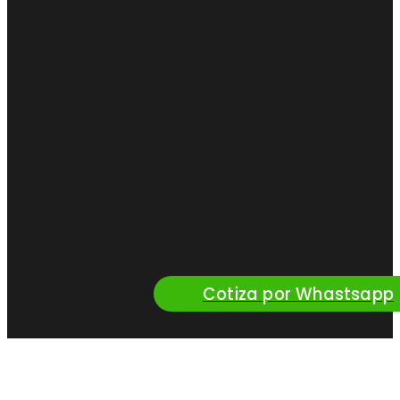
Cotiza por Whastsapp