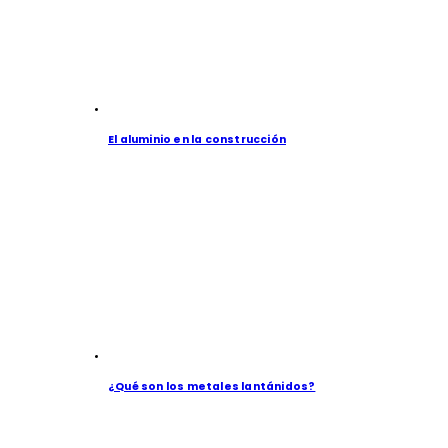
El aluminio en la construcción
¿Qué son los metales lantánidos?