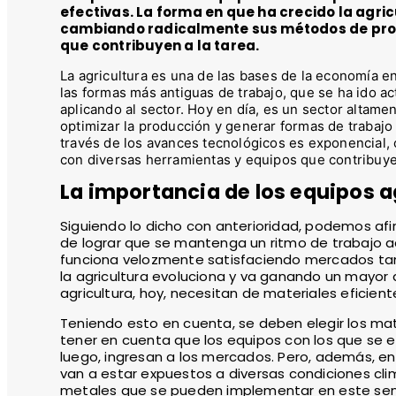
efectivas. La forma en que ha crecido la agri
cambiando radicalmente sus métodos de prod
que contribuyen a la tarea.
La agricultura es una de las bases de la economía en
las formas más antiguas de trabajo, que se ha ido a
aplicando al sector. Hoy en día, es un sector altame
optimizar la producción y generar formas de trabajo 
través de los avances tecnológicos es exponencial
con diversas herramientas y equipos que contribuyen
La importancia de los equipos a
Siguiendo lo dicho con anterioridad, podemos afir
de lograr que se mantenga un ritmo de trabajo a
funciona velozmente satisfaciendo mercados tan
la agricultura evoluciona y va ganando un mayor 
agricultura, hoy, necesitan de materiales eficien
Teniendo esto en cuenta, se deben elegir los m
tener en cuenta que los equipos con los que se 
luego, ingresan a los mercados. Pero, además, en
van a estar expuestos a diversas condiciones cli
metales que se pueden implementar en este senti