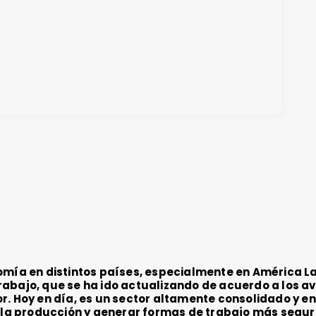
omía en distintos países, especialmente en América La
rabajo, que se ha ido actualizando de acuerdo a los a
r. Hoy en día, es un sector altamente consolidado y en
r la producción y generar formas de trabajo más segur