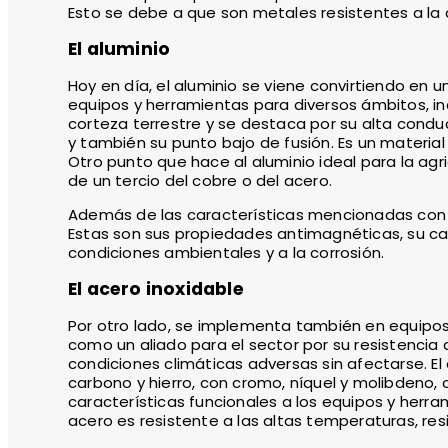
Esto se debe a que son metales resistentes a la 
El aluminio
Hoy en día, el aluminio se viene convirtiendo en
equipos y herramientas para diversos ámbitos, i
corteza terrestre y se destaca por su alta conduct
y también su punto bajo de fusión. Es un materia
Otro punto que hace al aluminio ideal para la agr
de un tercio del cobre o del acero.
Además de las características mencionadas con a
Estas son sus propiedades antimagnéticas, su capa
condiciones ambientales y a la corrosión.
El acero inoxidable
Por otro lado, se implementa también en equipos 
como un aliado para el sector por su resistencia
condiciones climáticas adversas sin afectarse. El
carbono y hierro, con cromo, níquel y molibdeno,
características funcionales a los equipos y herram
acero es resistente a las altas temperaturas, resis