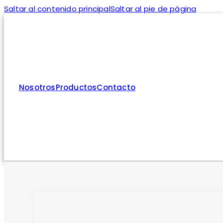
Saltar al contenido principal
Saltar al pie de página
Nosotros
Productos
Contacto