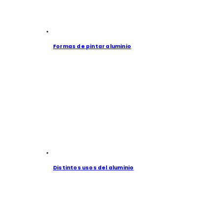
Formas de pintar aluminio
Distintos usos del aluminio