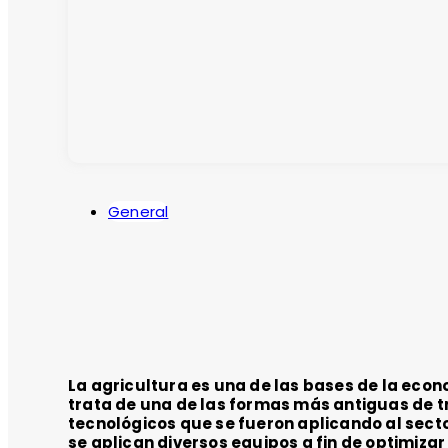
General
La agricultura es una de las bases de la econ
trata de una de las formas más antiguas de t
tecnológicos que se fueron aplicando al secto
se aplican diversos equipos a fin de optimiza