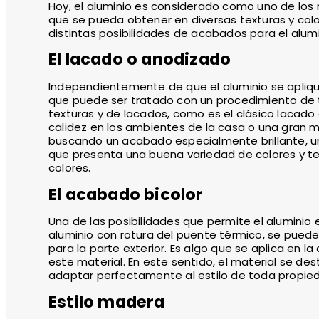
Hoy, el aluminio es considerado como uno de los 
que se pueda obtener en diversas texturas y colo
distintas posibilidades de acabados para el alum
El lacado o anodizado
Independientemente de que el aluminio se apliqu
que puede ser tratado con un procedimiento de 
texturas y de lacados, como es el clásico lacad
calidez en los ambientes de la casa o una gran m
buscando un acabado especialmente brillante, un
que presenta una buena variedad de colores y te
colores.
El acabado bicolor
Una de las posibilidades que permite el aluminio e
aluminio con rotura del puente térmico, se puede 
para la parte exterior. Es algo que se aplica en l
este material. En este sentido, el material se de
adaptar perfectamente al estilo de toda propiedad
Estilo madera