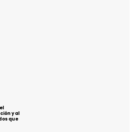
el
ción y al
ados que