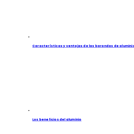
Características y ventajas de las barandas de alumini
Los beneficios del aluminio