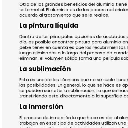
Otro de los grandes beneficios del aluminio tiene
este metal. El aluminio es de los pocos materiales
acuerdo al tratamiento que se le realice.
La pintura líquida
Dentro de las principales opciones de acabados p
día, es posible encontrar pintura para aluminio e
debe tener en cuenta es que los recubrimientos 
luego eliminados a lo largo del proceso de cur
eliminan, el volumen sólido forma una película sob
La sublimación
Esta es una de las técnicas que no se suele tene
las posibilidades. En general, lo que se hace es ap
se pueden someter a sublimación. Lo que se hace 
transfiriendo este directamente a la superficie d
La inmersión
El proceso de inmersión lo que hace es dar al alu
trabajan en este tipo de actividades utilizan una