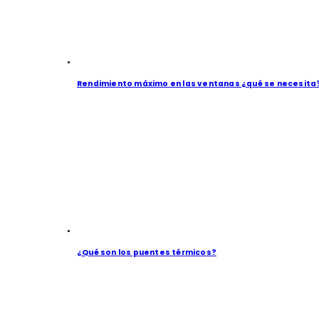
Rendimiento máximo en las ventanas ¿qué se necesita
¿Qué son los puentes térmicos?