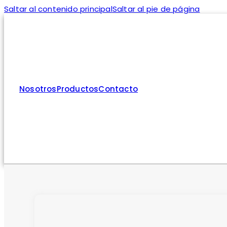
Saltar al contenido principal
Saltar al pie de página
Nosotros
Productos
Contacto