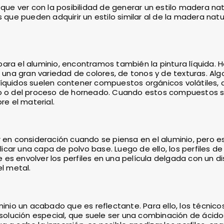
 que ver con la posibilidad de generar un estilo madera nat
 que pueden adquirir un estilo similar al de la madera natu
ara el aluminio, encontramos también la pintura líquida. 
n una gran variedad de colores, de tonos y de texturas. Alg
líquidos suelen contener compuestos orgánicos volátiles, 
ado o del proceso de horneado. Cuando estos compuestos 
re el material.
r en consideración cuando se piensa en el aluminio, pero e
licar una capa de polvo base. Luego de ello, los perfiles de
es envolver los perfiles en una película delgada con un di
el metal.
minio un acabado que es reflectante. Para ello, los técnico
 solución especial, que suele ser una combinación de ácido