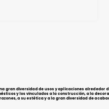
una gran diversidad de usos y aplicaciones alrededor d
sticos y los vinculados a la construcción, a la decora
s razones, a su estética y a la gran diversidad de acab