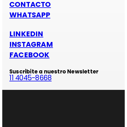
CONTACTO
WHATSAPP
LINKEDIN
INSTAGRAM
FACEBOOK
Suscribite a nuestro Newsletter
11 4045-8668