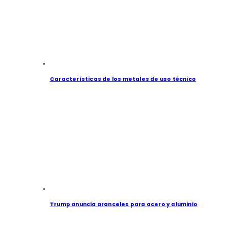
Características de los metales de uso técnico
Trump anuncia aranceles para acero y aluminio