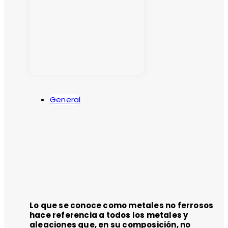
General
Lo que se conoce como metales no ferrosos
hace referencia a todos los metales y
aleaciones que, en su composición, no