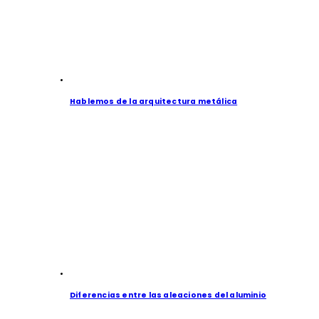
Hablemos de la arquitectura metálica
Diferencias entre las aleaciones del aluminio