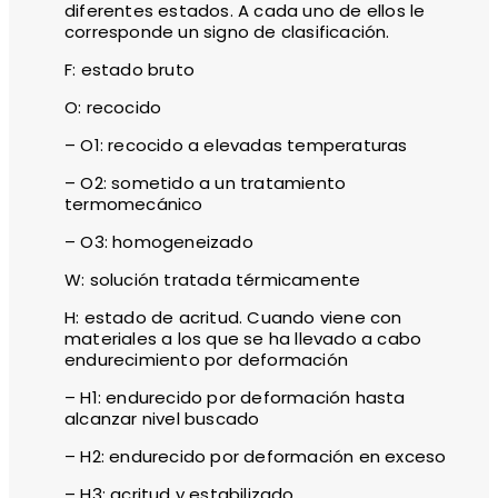
diferentes estados. A cada uno de ellos le
corresponde un signo de clasificación.
F: estado bruto
O: recocido
– O1: recocido a elevadas temperaturas
– O2: sometido a un tratamiento
termomecánico
– O3: homogeneizado
W: solución tratada térmicamente
H: estado de acritud. Cuando viene con
materiales a los que se ha llevado a cabo
endurecimiento por deformación
– H1: endurecido por deformación hasta
alcanzar nivel buscado
– H2: endurecido por deformación en exceso
– H3: acritud y estabilizado