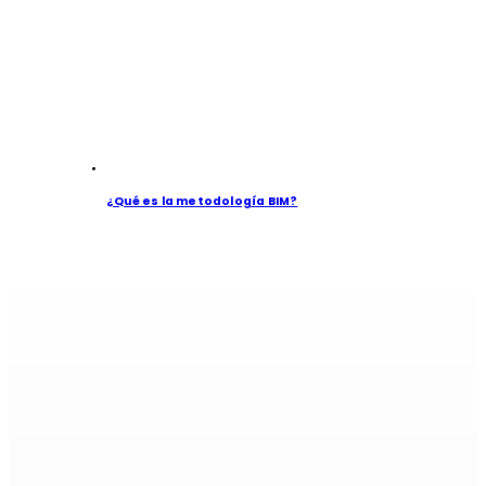
¿Qué es la metodología BIM?
Si es alumi