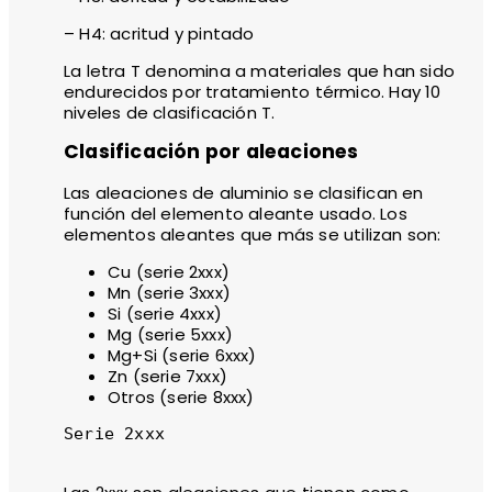
– H4: acritud y pintado
La letra T denomina a materiales que han sido
endurecidos por tratamiento térmico. Hay 10
niveles de clasificación T.
Clasificación por aleaciones
Las aleaciones de aluminio se clasifican en
función del elemento aleante usado. Los
elementos aleantes que más se utilizan son:
Cu (serie 2xxx)
Mn (serie 3xxx)
Si (serie 4xxx)
Mg (serie 5xxx)
Mg+Si (serie 6xxx)
Zn (serie 7xxx)
Otros (serie 8xxx)
Serie 2xxx
