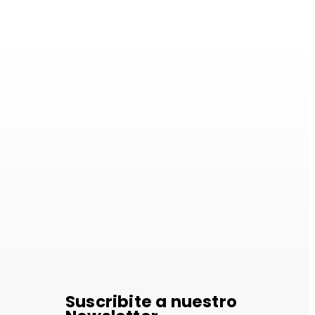
minio
Suscribite a nuestro