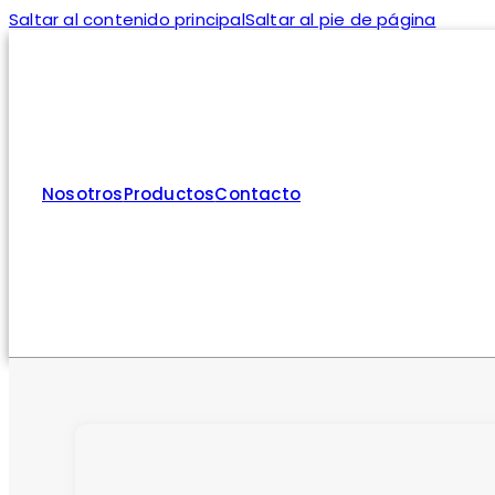
Saltar al contenido principal
Saltar al pie de página
Nosotros
Productos
Contacto