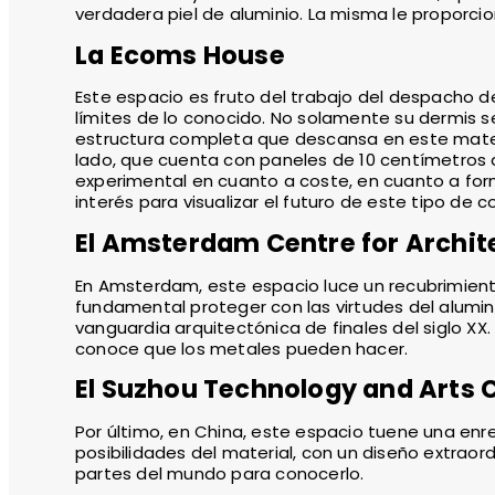
verdadera piel de aluminio. La misma le proporcion
La Ecoms House
Este espacio es fruto del trabajo del despacho d
límites de lo conocido. No solamente su dermis s
estructura completa que descansa en este materi
lado, que cuenta con paneles de 10 centímetros 
experimental en cuanto a coste, en cuanto a form
interés para visualizar el futuro de este tipo de 
El Amsterdam Centre for Archit
En Amsterdam, este espacio luce un recubrimiento
fundamental proteger con las virtudes del alumin
vanguardia arquitectónica de finales del siglo XX. 
conoce que los metales pueden hacer.
El Suzhou Technology and Arts 
Por último, en China, este espacio tuene una enr
posibilidades del material, con un diseño extraord
partes del mundo para conocerlo.