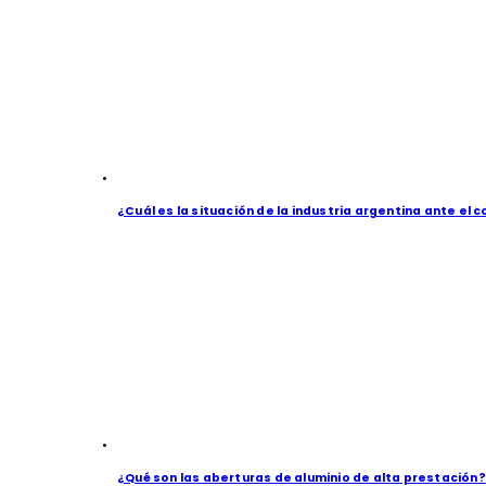
¿Cuál es la situación de la industria argentina ante el 
¿Qué son las aberturas de aluminio de alta prestación?