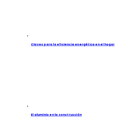
Claves para la eficiencia energética en el hogar
El aluminio en la construcción