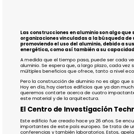
Las construcciones en aluminio son algo que 
organizaciones vinculadas a la búsqueda de
promoviendo el uso del aluminio, debido a su
energética, como así también a su capacidad 
A medida que el tiempo pasa, puede ser cada ve
aluminio. Se espera que, a largo plazo, cada vez
múltiples beneficios que ofrece, tanto a nivel ec
Pero la construcción de aluminio no es algo que 
Hoy en día, hay ciertos edificios que ya dan much
queremos contarte acerca de cuatro impactantes
este material y de la arquitectura.
El Centro de Investigación Tec
Este edificio fue creado hace ya 26 años. Se enc
importantes de este país europeo. Se trata de un 
conferencias y también laboratorios. Estos, apel