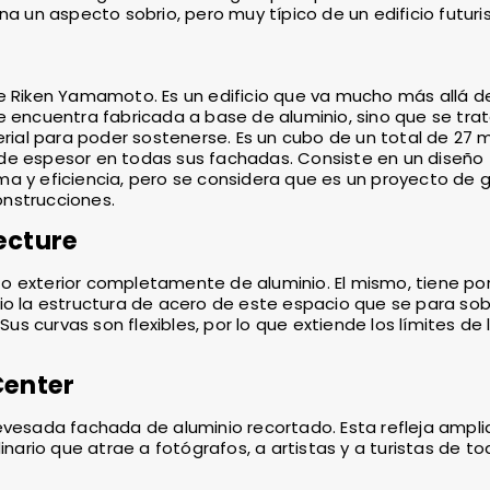
a un aspecto sobrio, pero muy típico de un edificio futuris
e Riken Yamamoto. Es un edificio que va mucho más allá de
e encuentra fabricada a base de aluminio, sino que se tra
al para poder sostenerse. Es un cubo de un total de 27 
de espesor en todas sus fachadas. Consiste en un diseño
a y eficiencia, pero se considera que es un proyecto de 
construcciones.
ecture
 exterior completamente de aluminio. El mismo, tiene por
io la estructura de acero de este espacio que se para sob
Sus curvas son flexibles, por lo que extiende los límites de
Center
evesada fachada de aluminio recortado. Esta refleja ampli
inario que atrae a fotógrafos, a artistas y a turistas de t