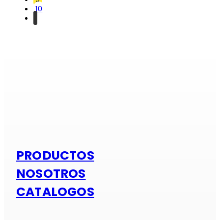
10
Si es alumi
PRODUCTOS
NOSOTROS
CATALOGOS