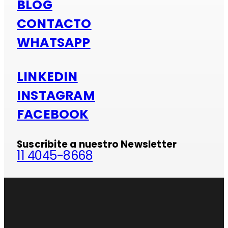
BLOG
CONTACTO
WHATSAPP
LINKEDIN
INSTAGRAM
FACEBOOK
Suscribite a nuestro Newsletter
11 4045-8668