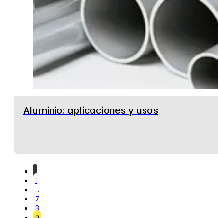
Aluminio: aplicaciones y usos
1
…
7
8
9