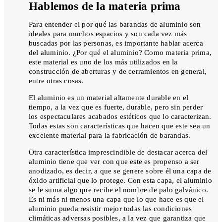
Hablemos de la materia prima
Para entender el por qué las barandas de aluminio son
ideales para muchos espacios y son cada vez más
buscadas por las personas, es importante hablar acerca
del aluminio. ¿Por qué el aluminio? Como materia prima,
este material es uno de los más utilizados en la
construcción de aberturas y de cerramientos en general,
entre otras cosas.
El aluminio es un material altamente durable en el
tiempo, a la vez que es fuerte, durable, pero sin perder
los espectaculares acabados estéticos que lo caracterizan.
Todas estas son características que hacen que este sea un
excelente material para la fabricación de barandas.
Otra característica imprescindible de destacar acerca del
aluminio tiene que ver con que este es propenso a ser
anodizado, es decir, a que se genere sobre él una capa de
óxido artificial que lo protege. Con esta capa, el aluminio
se le suma algo que recibe el nombre de palo galvánico.
Es ni más ni menos una capa que lo que hace es que el
aluminio pueda resistir mejor todas las condiciones
climáticas adversas posibles, a la vez que garantiza que