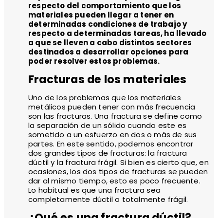
respecto del comportamiento que los
materiales pueden llegar a tener en
determinadas condiciones de trabajo y
respecto a determinadas tareas, ha llevado
a que se lleven a cabo distintos sectores
destinados a desarrollar opciones para
poder resolver estos problemas.
Fracturas de los materiales
Uno de los problemas que los materiales
metálicos pueden tener con más frecuencia
son las fracturas. Una fractura se define como
la separación de un sólido cuando este es
sometido a un esfuerzo en dos o más de sus
partes. En este sentido, podemos encontrar
dos grandes tipos de fracturas: la fractura
dúctil y la fractura frágil. Si bien es cierto que, en
ocasiones, los dos tipos de fracturas se pueden
dar al mismo tiempo, esto es poco frecuente.
Lo habitual es que una fractura sea
completamente dúctil o totalmente frágil.
¿Qué es una fractura dúctil?