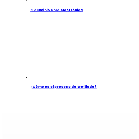
El aluminio en la electrónica
¿Cómo es el proceso de trefilado?