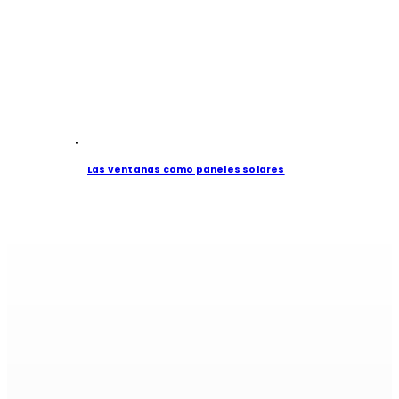
Las ventanas como paneles solares
Si es alumi