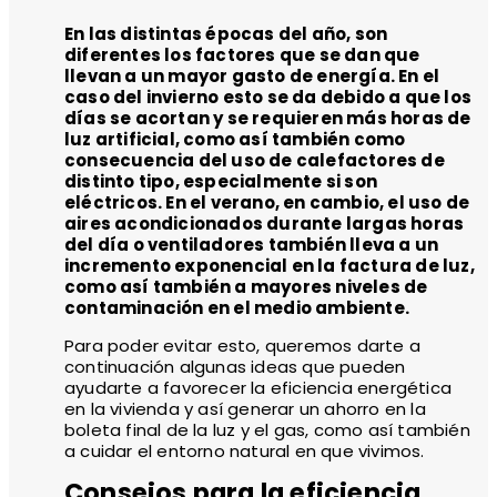
En las distintas épocas del año, son
diferentes los factores que se dan que
llevan a un mayor gasto de energía. En el
caso del invierno esto se da debido a que los
días se acortan y se requieren más horas de
luz artificial, como así también como
consecuencia del uso de calefactores de
distinto tipo, especialmente si son
eléctricos. En el verano, en cambio, el uso de
aires acondicionados durante largas horas
del día o ventiladores también lleva a un
incremento exponencial en la factura de luz,
como así también a mayores niveles de
contaminación en el medio ambiente.
Para poder evitar esto, queremos darte a
continuación algunas ideas que pueden
ayudarte a favorecer la eficiencia energética
en la vivienda y así generar un ahorro en la
boleta final de la luz y el gas, como así también
a cuidar el entorno natural en que vivimos.
Consejos para la eficiencia