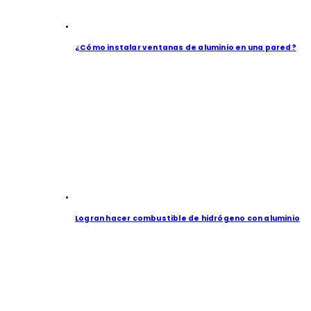
¿Cómo instalar ventanas de aluminio en una pared?
Logran hacer combustible de hidrógeno con aluminio