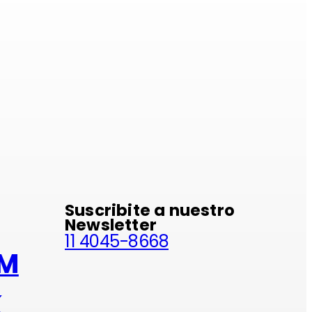
minio
Suscribite a nuestro
Newsletter
11 4045-8668
AM
K