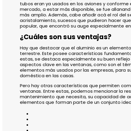
tubos eran ya usados en los aviones y conforme 
mercado, a estar más disponible, se fue allanan
más amplio. Además, cabe añadir acá el rol del s
acristalamiento, sucesos que pudieron hacer qu
popular, que encontró su auge especialmente en 
¿Cuáles son sus ventajas?
Hay que destacar que el aluminio es un element
terrestre. Este posee características fundamenta
estas, se destaca especialmente su buen reflejo
aspectos clave en las ventanas, como son el térmic
elementos más usados por las empresas, para su
doméstica en las casas.
Pero hay otras características que permiten com
ventanas. Entre estas, podemos mencionar la resis
mantenimiento que necesita, su capacidad de ada
elementos que forman parte de un conjunto idea