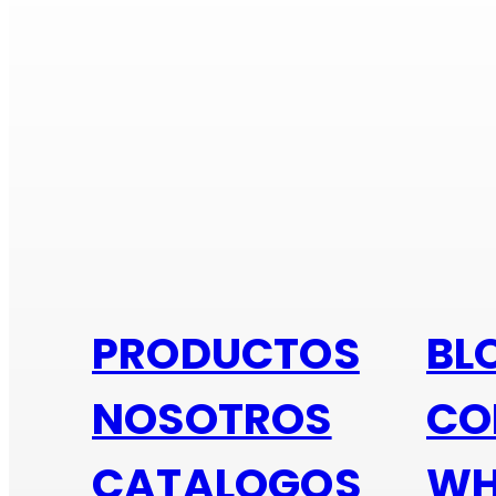
Si e
PRODUCTOS
BL
NOSOTROS
CO
CATALOGOS
WH