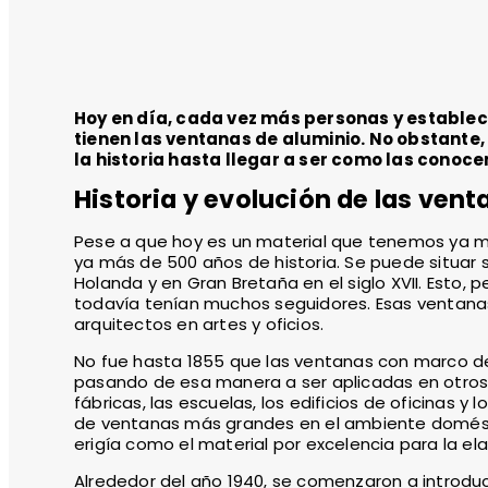
Hoy en día, cada vez más personas y establec
tienen las ventanas de aluminio. No obstante,
la historia hasta llegar a ser como las conoc
Historia y evolución de las ven
Pese a que hoy es un material que tenemos ya mu
ya más de 500 años de historia. Se puede situar
Holanda y en Gran Bretaña en el siglo XVII. Est
todavía tenían muchos seguidores. Esas ventanas
arquitectos en artes y oficios.
No fue hasta 1855 que las ventanas con marco 
pasando de esa manera a ser aplicadas en otros
fábricas, las escuelas, los edificios de oficinas y
de ventanas más grandes en el ambiente doméstico
erigía como el material por excelencia para la el
Alrededor del año 1940, se comenzaron a introduc