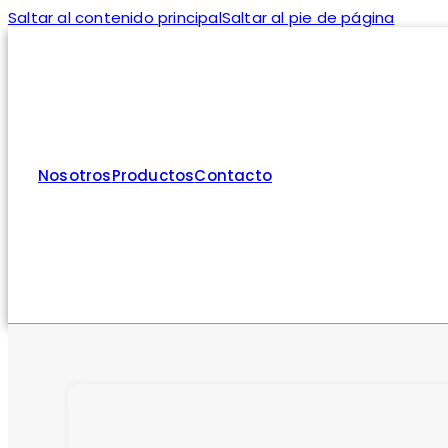
Saltar al contenido principal
Saltar al pie de página
Nosotros
Productos
Contacto