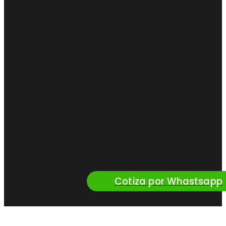
Cotiza por Whastsapp