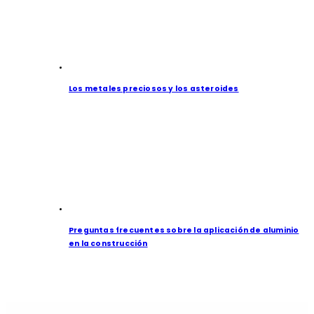
Los metales preciosos y los asteroides
Preguntas frecuentes sobre la aplicación de aluminio
en la construcción