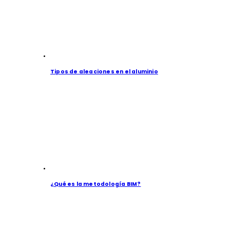
Tipos de aleaciones en el aluminio
¿Qué es la metodología BIM?